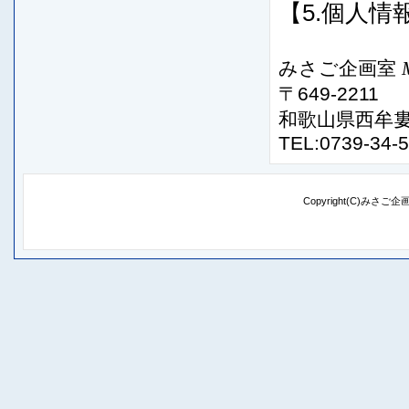
【5.個人
みさご企画室
〒649-2211
和歌山県西牟婁郡白
TEL:0739-34-5
Copyright(C)みさご企