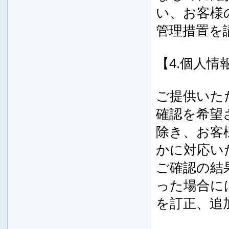
い、お客様
管理措置を
【4.個人
ご提供いた
確認を希望
除き、お客
かに対応い
ご確認の結
った場合に
を訂正、追